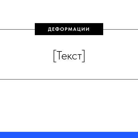
ДЕФОРМАЦИИ
[Текст]